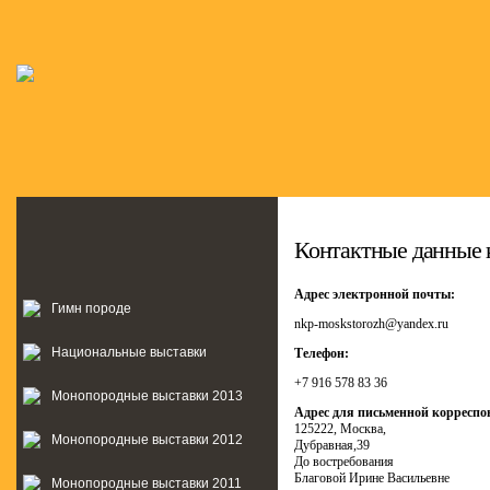
Контактные данные 
Адрес электронной почты:
Гимн породе
nkp-moskstorozh@yandex.ru
Национальные выставки
Телефон:
+7 916 578 83 36
Монопородные выставки 2013
Адрес для письменной корреспо
125222, Москва,
Монопородные выставки 2012
Дубравная,39
До востребования
Благовой Ирине Васильевне
Монопородные выставки 2011