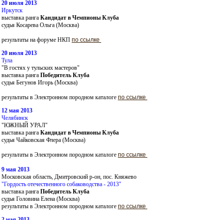
20 июля 2013
Иркутск
выставка ранга
Кандидат в Чемпионы
Клуба
судья Косарева Ольга (Москва)
результаты на форуме НКП
по ссылке
20 июля 2013
Тула
"В гостях у тульских мастеров"
выставка ранга
Победитель
Клуба
судья Бегунов Игорь (Москва)
результаты в Электронном породном каталоге
по ссылке
12 мая 2013
Челябинск
"ЮЖНЫЙ УРАЛ"
выставка ранга
Кандидат в Чемпионы Клуба
судья Чайковская Флера (Москва)
результаты в Электронном породном каталоге
по ссылке
9 мая 2013
Московская область, Дмитровский р-он, пос. Княжево
"Гордость отечественного собаководства - 2013"
выставка ранга
Победитель Клуба
судья Головина Елена (Москва)
результаты в Электронном породном каталоге
по ссылке
2 мая 2013