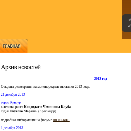
n
w
Архив новостей
2013 год
Открыта регистрация на монопородные выставки 2013 года:
21 декабря 2013
город Кунгур
выставка ранга
Кандидат в Чемпионы
Клуба
судья
Обухова Марина
(Краснодар)
подробная информация на форуме
по ссылке
1 декабря 2013