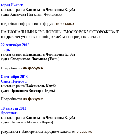
город Ижевск
выставка ранга
Кандидат в Чемпионы
Клуба
судья
Казакова Наталья
(Челябинск)
подробная информация на форуме
по ссылке
НАЦИОНАЛЬНЫЙ КЛУБ ПОРОДЫ "МОСКОВСКАЯ СТОРОЖЕВАЯ"
поздравляет участников и победителей монопородных выставок
22 сентября 2013
Тверь
выставка ранга
Кандидат в Чемпионы Клуба
судья
Сударикова Людмила
(Тверь)
Подробности
на форуме
8 сентября 2013
Санкт-Петербург
выставка ранга
Победитель Клуба
судья
Прокошев Виктор
(Пермь)
Подробности
на форуме
10 августа 2013
Ярославль
выставка ранга
Кандидат в Чемпионы Клуба
судья Пермяков Михаил (Пермь)
результаты в Электронном породном каталоге
по ссылке